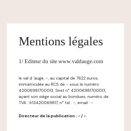
Mentions légales
1/ Editeur du site www.valdauge.com
le val d 'auge, -, au capital de 7622 euros,
immatriculée au RCS de - sous le numéro
42006981700013, Siret n° 42006981700013,
ayant son siège social au bondues, numéro de
TVA : fr13420069817, n° tel : -, email : -
Directeur de la publication : - / -.