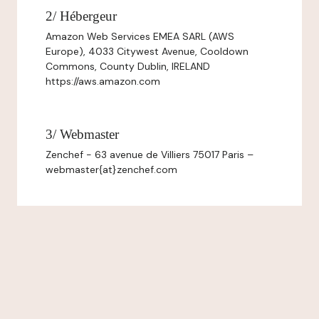
2/ Hébergeur
Amazon Web Services EMEA SARL (AWS
Europe), 4033 Citywest Avenue, Cooldown
Commons, County Dublin, IRELAND
https://aws.amazon.com
3/ Webmaster
Zenchef - 63 avenue de Villiers 75017 Paris –
webmaster{at}zenchef.com