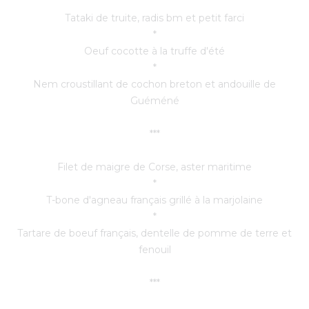
Tataki de truite, radis bm et petit farci
*
Oeuf cocotte à la truffe d'été
*
Nem croustillant de cochon breton et andouille de
Guéméné
***
Filet de maigre de Corse, aster maritime
*
T-bone d'agneau français grillé à la marjolaine
*
Tartare de boeuf français, dentelle de pomme de terre et
fenouil
***