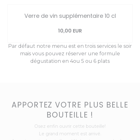
Verre de vin supplémentaire 10 cl
Liste des allergènes
10,00 EUR
Par défaut notre menu est en trois services le soir
mais vous pouvez réserver une formule
dégustation en 4ou 5 ou 6 plats
APPORTEZ VOTRE PLUS BELLE
BOUTEILLE !
Osez enfin ouvrir cette bouteille!
Le grand moment est arrivé.