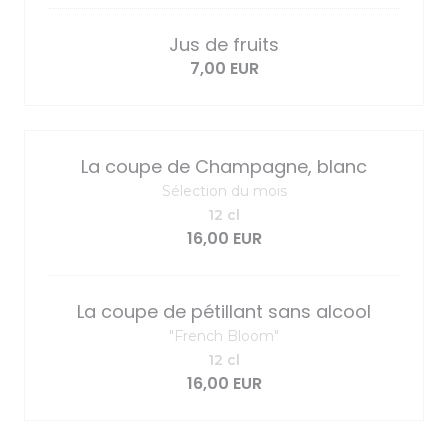
Jus de fruits
7,00 EUR
La coupe de Champagne, blanc
Sélection du mois
12 cl
16,00 EUR
La coupe de pétillant sans alcool
"French Bloom"
12 cl
16,00 EUR