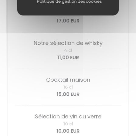
Politique de gestion des cookies
Sélection du mois
12 cl
17,00 EUR
Notre sélection de whisky
4 cl
11,00 EUR
Cocktail maison
16 cl
15,00 EUR
Sélection de vin au verre
10 cl
10,00 EUR