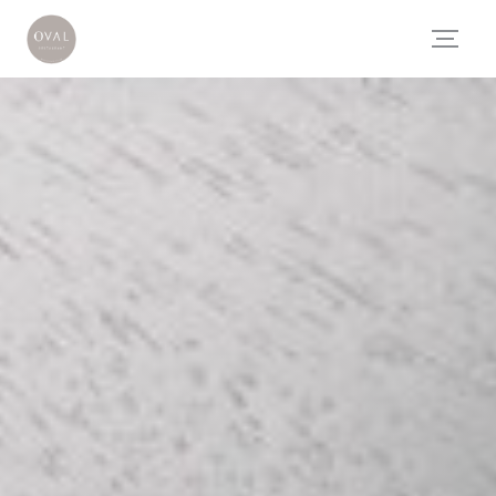
Panel for informasjonskapsler